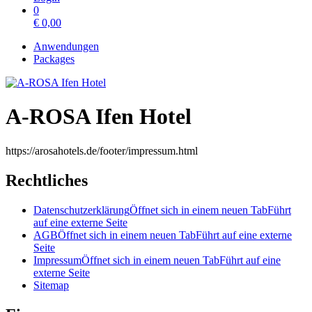
0
€
0,00
Anwendungen
Packages
A-ROSA Ifen Hotel
https://arosahotels.de/footer/impressum.html
Rechtliches
Datenschutzerklärung
Öffnet sich in einem neuen Tab
Führt
auf eine externe Seite
AGB
Öffnet sich in einem neuen Tab
Führt auf eine externe
Seite
Impressum
Öffnet sich in einem neuen Tab
Führt auf eine
externe Seite
Sitemap