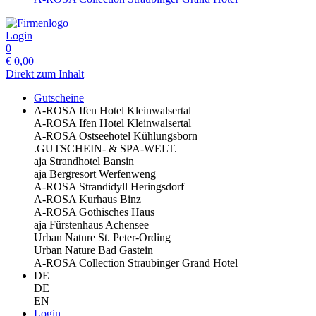
Login
0
€
0,00
Direkt zum Inhalt
Gutscheine
A-ROSA Ifen Hotel Kleinwalsertal
A-ROSA Ifen Hotel Kleinwalsertal
A-ROSA Ostseehotel Kühlungsborn
.GUTSCHEIN- & SPA-WELT.
aja Strandhotel Bansin
aja Bergresort Werfenweng
A-ROSA Strandidyll Heringsdorf
A-ROSA Kurhaus Binz
A-ROSA Gothisches Haus
aja Fürstenhaus Achensee
Urban Nature St. Peter-Ording
Urban Nature Bad Gastein
A-ROSA Collection Straubinger Grand Hotel
DE
DE
EN
Login