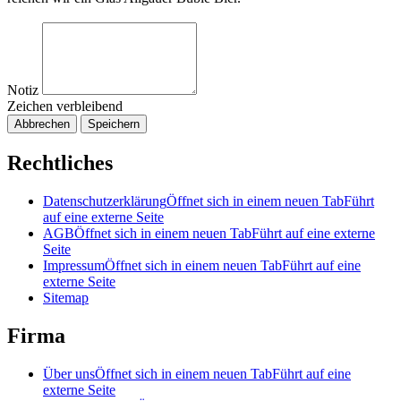
Notiz
Zeichen verbleibend
Abbrechen
Speichern
Rechtliches
Datenschutzerklärung
Öffnet sich in einem neuen Tab
Führt
auf eine externe Seite
AGB
Öffnet sich in einem neuen Tab
Führt auf eine externe
Seite
Impressum
Öffnet sich in einem neuen Tab
Führt auf eine
externe Seite
Sitemap
Firma
Über uns
Öffnet sich in einem neuen Tab
Führt auf eine
externe Seite