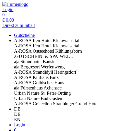
Login
0
€
0,00
Direkt zum Inhalt
Gutscheine
A-ROSA Ifen Hotel Kleinwalsertal
A-ROSA Ifen Hotel Kleinwalsertal
A-ROSA Ostseehotel Kühlungsborn
.GUTSCHEIN- & SPA-WELT.
aja Strandhotel Bansin
aja Bergresort Werfenweng
A-ROSA Strandidyll Heringsdorf
A-ROSA Kurhaus Binz
A-ROSA Gothisches Haus
aja Fürstenhaus Achensee
Urban Nature St. Peter-Ording
Urban Nature Bad Gastein
A-ROSA Collection Straubinger Grand Hotel
DE
DE
EN
Login
0